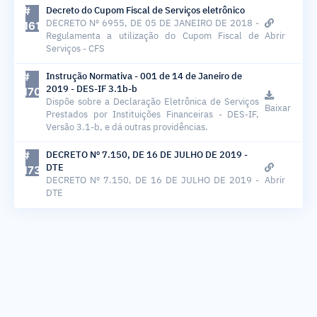
#
Decreto do Cupom Fiscal de Serviços eletrônico
161
DECRETO Nº 6955, DE 05 DE JANEIRO DE 2018 -
Regulamenta a utilização do Cupom Fiscal de
Abrir
Serviços - CFS
#
Instrução Normativa - 001 de 14 de Janeiro de
170
2019 - DES-IF 3.1b-b
Dispõe sobre a Declaração Eletrônica de Serviços
Baixar
Prestados por Instituições Financeiras - DES-IF,
Versão 3.1-b, e dá outras providências.
#
DECRETO Nº 7.150, DE 16 DE JULHO DE 2019 -
173
DTE
DECRETO Nº 7.150, DE 16 DE JULHO DE 2019 -
Abrir
DTE